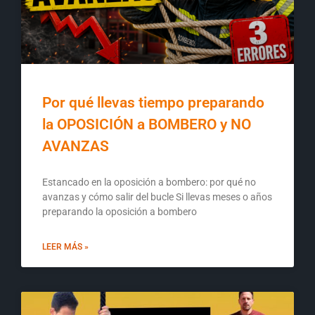
Por qué llevas tiempo preparando
la OPOSICIÓN a BOMBERO y NO
AVANZAS
Estancado en la oposición a bombero: por qué no
avanzas y cómo salir del bucle Si llevas meses o años
preparando la oposición a bombero
LEER MÁS »