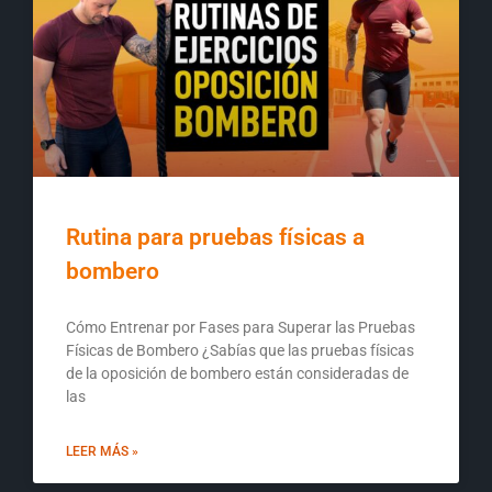
Rutina para pruebas físicas a
bombero
Cómo Entrenar por Fases para Superar las Pruebas
Físicas de Bombero ¿Sabías que las pruebas físicas
de la oposición de bombero están consideradas de
las
LEER MÁS »