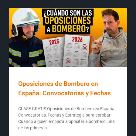
Oposiciones de Bombero en
España: Convocatorias y Fechas
CLASE GRATIS Oposiciones de Bombero en España:
Convocatorias, Fechas y Estrategia para aprobar
Cuando alguien empieza a opositar a bombero, una
de las primeras