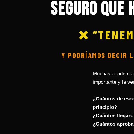
Seguro que h
❌ “TENEM
Y PODRÍAMOS DECIR L
Muchas academias 
importante y la ve
¿Cuántos de esos
principio?
¿Cuántos llegaro
¿Cuántos aprobar