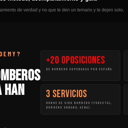
iento de verdad y no que te den un temario y te dejen solo.
ADEMY?
+20 Oposiciones
omberos
DE BOMBERO SUPERADAS POR ESPAÑA.
a han
3 SERVICIOS
DONDE HE SIDO BOMBERO (FORESTAL,
BOMBERO URBANO, AENA).