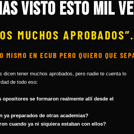
as visto esto mil ve
OS MUCHOS APROBADOS”
O MISMO EN ECUB PERO QUIERO QUE SEP
dicen tener muchos aprobados, pero nadie te cuenta lo
rdad de todo eso:
 opositores se formaron realmente allí desde el
n ya preparados de otras academias?
on cuando ya ni siquiera estaban con ellos?