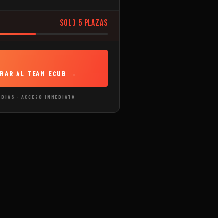
SOLO 5 PLAZAS
TRAR AL TEAM ECUB →
 DÍAS · ACCESO INMEDIATO