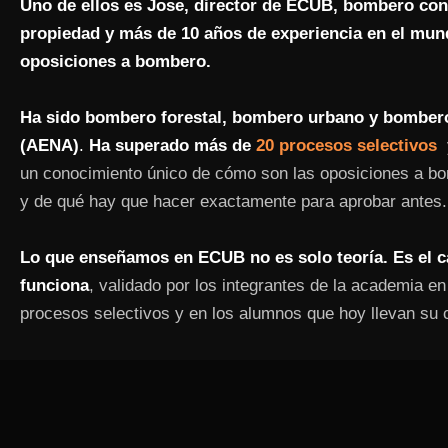
Uno de ellos es Jose, director de ECUB,
bo
mbero con
propiedad y más de 10 años de experiencia en el mun
oposiciones a bombero.
Ha sido
b
ombero forestal, bombero urbano y bomber
(AENA
)
.
Ha superado más de
20 procesos selectivos
y
un conocimiento único de cómo son las oposiciones a b
y de qué hay que hacer exactamente para aprobar antes.
Lo que enseñamos en ECUB no es solo teoría. Es el 
funciona
, validado por los integrantes de la academia e
procesos selectivos y en los alumnos que hoy llevan su 