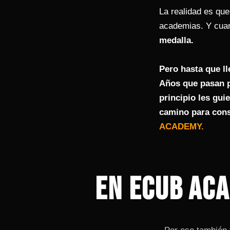
La realidad es qu
academias.
Y cua
medalla.
Pero hasta que l
Años que pasan p
principio les guie
camino para cons
ACADEMY.
EN ECUB ACA