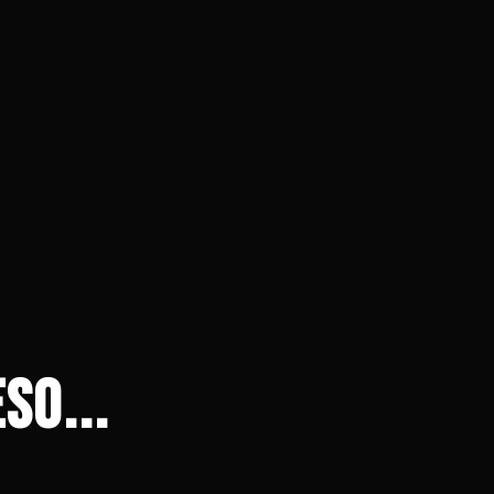
SO...