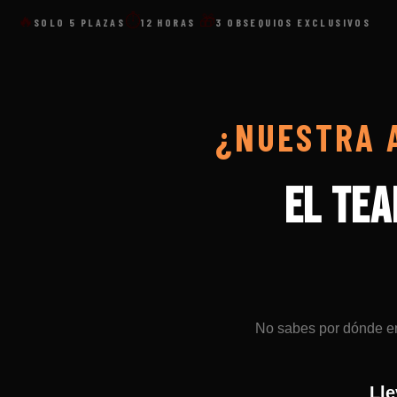
🔥
⏱
🎁
SOLO 5 PLAZAS
12 HORAS
3 OBSEQUIOS EXCLUSIVOS
¿NUESTRA A
EL TEA
No sabes por dónde em
Ll