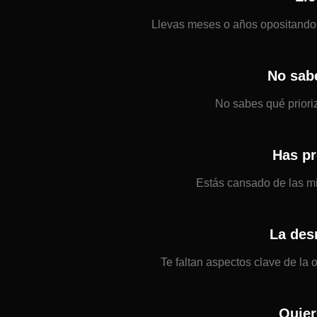
Llevas meses o años opositando y
No sab
No sabes qué prioriz
Has pr
Estás cansado de las m
La des
Te faltan aspectos clave de la
Quier