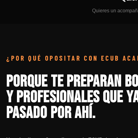
Quieres un acompañam
¿POR QUÉ OPOSITAR CON ECUB AC
Porque te preparan b
y profesionales que y
pasado por ahí.