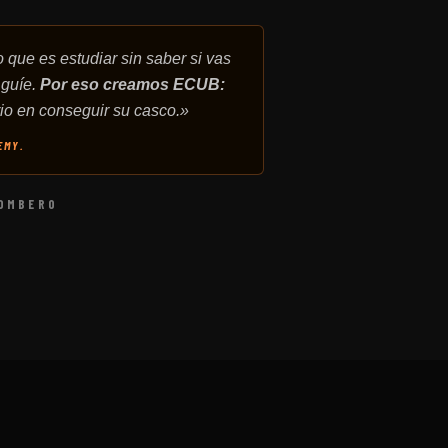
 que es estudiar sin saber si vas
 guíe.
Por eso creamos ECUB:
io en conseguir su casco.»
EMY.
BOMBERO