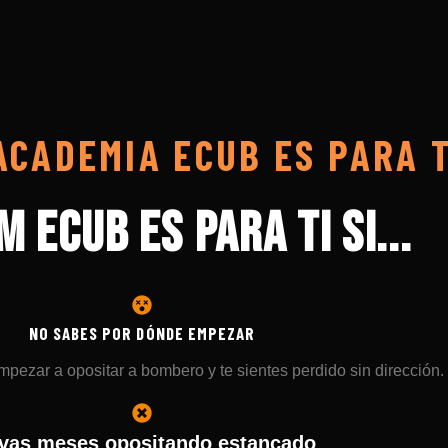
CADEMIA ECUB ES PARA T
M ECUB ES PARA TI SI...
NO SABES POR DÓNDE EMPEZAR
pezar a opositar a bombero y te sientes perdido sin dirección.
evas meses opositando estancado