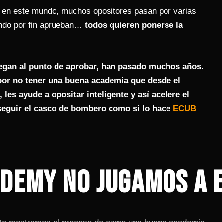
e en este mundo, muchos opositores pasan por varias
ndo por fin aprueban…
todos quieren ponerse la
legan al punto de aprobar, han pasado muchos años.
or no tener una buena academia que desde el
, les ayude a opositar inteligente y así acelere el
eguir el casco de bombero como si lo hace
ECUB
DEMY NO JUGAMOS A E