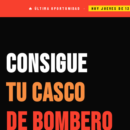
🔥 ÚLTIMA OPORTUNIDAD ·
HOY JUEVES DE 1
CONSIGUE
TU CASCO
DE BOMBERO