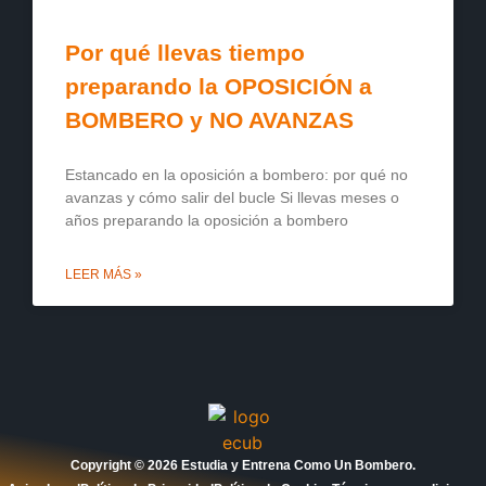
Por qué llevas tiempo
preparando la OPOSICIÓN a
BOMBERO y NO AVANZAS
Estancado en la oposición a bombero: por qué no
avanzas y cómo salir del bucle Si llevas meses o
años preparando la oposición a bombero
LEER MÁS »
Copyright © 2026 Estudia y Entrena Como Un Bombero.